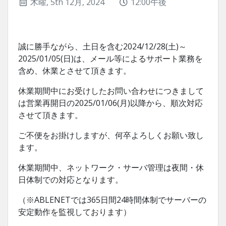
木曜, 5th 12月, 2024
12:00午後
誠に勝手ながら、土日を含む2024/12/28(土)～
2025/01/05(日)は、メール等によるサポート業務を
含め、休業とさせて頂きます。
休業期間中にお受けしたお問い合わせにつきまして
は営業再開日の2025/01/06(月)以降から、順次対応
させて頂きます。
ご不便をお掛けしますが、何卒よろしくお願い致し
ます。
休業期間中、ネットワーク・サーバ管理は夜間・休
日体制での対応となります。
（※ABLENETでは365日間24時間体制でサーバーの
安定動作を監視しております）